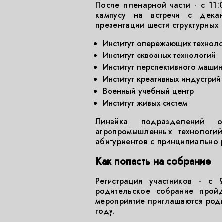
После пленарной части - с 11:
кампусу на встречи с декан
презентации шести структурных
Институт опережающих технол
Институт сквозных технологий
Институт перспективного маши
Институт креативных индустрий
Военный учебный центр
Институт живых систем
Линейка подразделений о
агропромышленных технологи
абитуриентов с принципиально 
Как попасть на собрание
Регистрация участников - с
родительское собрание прой
мероприятие приглашаются роди
году.