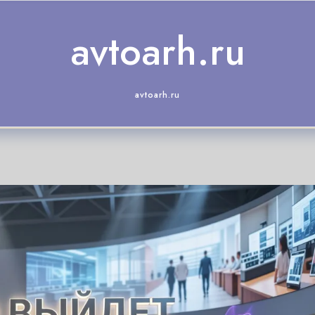
avtoarh.ru
avtoarh.ru