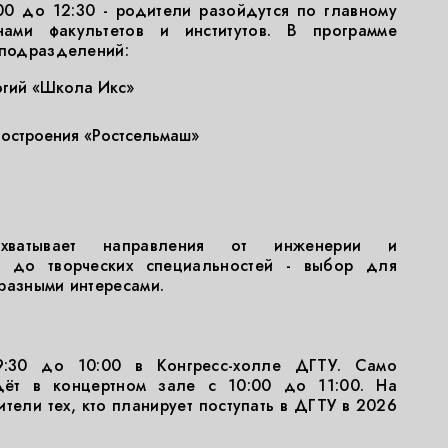
00 до 12:30 - родители разойдутся по главному
ами факультетов и институтов. В программе
 подразделений:
огий «Школа Икс»
ностроения «Ростсельмаш»
хватывает направления от инженерии и
й до творческих специальностей - выбор для
разными интересами.
 9:30 до 10:00 в Конгресс-холле ДГТУ. Само
дёт в концертном зале с 10:00 до 11:00. На
тели тех, кто планирует поступать в ДГТУ в 2026