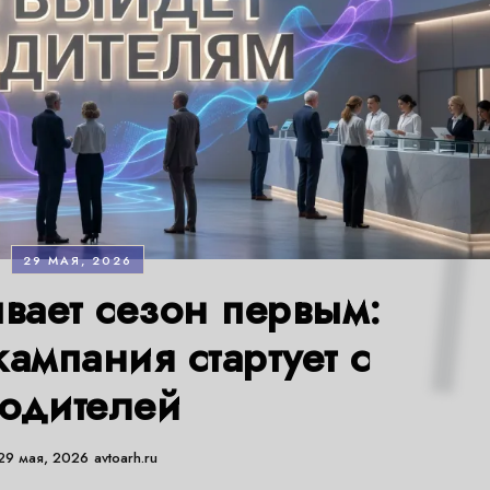
29 МАЯ, 2026
вает сезон первым:
ампания стартует с
одителей
29 мая, 2026
avtoarh.ru