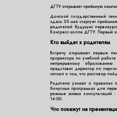
ДГТУ открывает приёмную кампан
Донской государственный техн
здесь 30 мая стартует приёмная
родителей будущих первокурс
Конгресс-холле ДГТУ. Первый х
Кто выйдет к родителям
Встречу открывают первые лиц
проректора по учебной работе 
непрерывному образованию
представит директор по персо
сигнал о том, что разговор пойд
Родители узнают о правилах п
бонусных программах для перво
режиме живых консультаций -
14:00.
Что покажут на презентаци