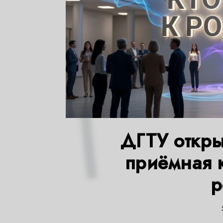
ДГТУ откры
приёмная к
р