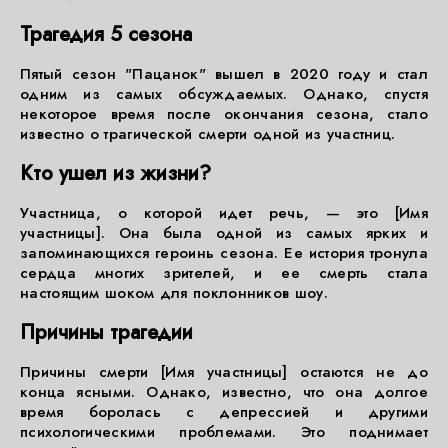
Трагедия 5 сезона
Пятый сезон "Пацанок" вышел в 2020 году и стал
одним из самых обсуждаемых. Однако, спустя
некоторое время после окончания сезона, стало
известно о трагической смерти одной из участниц.
Кто ушел из жизни?
Участница, о которой идет речь, — это [Имя
участницы]. Она была одной из самых ярких и
запоминающихся героинь сезона. Ее история тронула
сердца многих зрителей, и ее смерть стала
настоящим шоком для поклонников шоу.
Причины трагедии
Причины смерти [Имя участницы] остаются не до
конца ясными. Однако, известно, что она долгое
время боролась с депрессией и другими
психологическими проблемами. Это поднимает