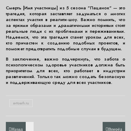
Смерть [Имя участницы] из 5 сезона "Пацанок" — это
трагедия, которая заставляет задуматься о многих
аспектах участия в реалити-шоу. Важно помнить, что
за яркими образами и драматичными историями стоят
реальные люди с их проблемами и переживаниями.
Надеемся, что эта трагедия станет уроком для всех,
кто причастен к созданию подобных проектов, и
поможет предотвратить подобные случаи в будущем.
В заключение, важно подчеркнуть, что забота о
психологическом здоровье участников должна быть
приоритетом для всех, кто работает в индустрии
развлечений. Только так можно создать безопасную
и поддерживающую среду для всех участников.
avtoarh.ru
Назад
Вперёд