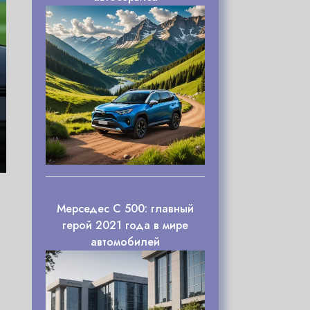
Мерседес С 500: главный
герой 2021 года в мире
автомобилей