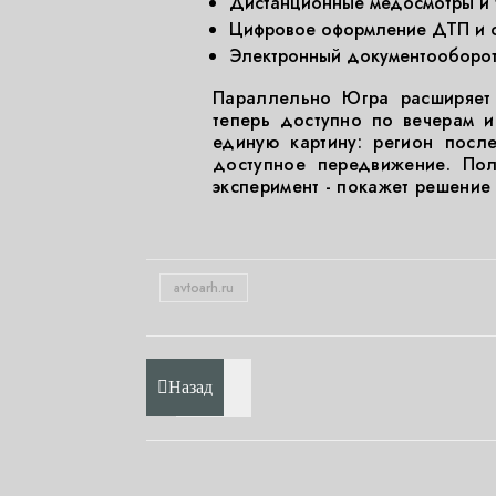
Дистанционные медосмотры и 
Цифровое оформление ДТП и с
Электронный документооборот
Параллельно Югра расширяет 
теперь доступно по вечерам 
единую картину: регион посл
доступное передвижение. Пол
эксперимент - покажет решение
avtoarh.ru
Назад