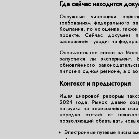
Где сейчас находится доку
Окружные чиновники пришли
требованиям федерального за
Компания, по их оценке, также
проекте. Сейчас документ п
завершения - уходит на федера
Окончательное слово за Моск
запустится ли эксперимент.
обновлённого законодательст
пилоте в одном регионе, а о в
Контекст и предыстория
Идея цифровой реформы таксо
2024 года. Рынок давно созр
нагрузка на перевозчиков ост
нередко отстаёт от техноло
позволяющий обкатывать новые 
Электронные путевые листы вм