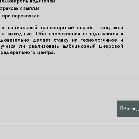
техконтроль водителей
траховых выплат
 при перевозках
и социальный транспортный сервис - соцтакси
и в выходные. Оба направления складываются в
едовательно делает ставку на технологичное и
учится ли реализовать амбициозный цифровой
 федерального центра.
Вперёд