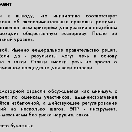
мент
 к выводу, что инициатива соответствует
кона об экспериментальных правовых режимах.
 отвечает всем критериям для участия в подобном
роходит общественную экспертизу. После её
льный уровень.
вой. Именно федеральное правительство решит,
 Если да - результаты могут лечь в основу
ва о такси. Ставки высоки: речь не просто о
озможном прецеденте для всей отрасли.
моторной отрасли обсуждается как минимум с
ел: по оценкам участников, административная
аётся избыточной, а действующее регулирование
гий на несколько шагов. ЭПР - инструмент,
механизмы без риска нарушить закон.
есто бумажных