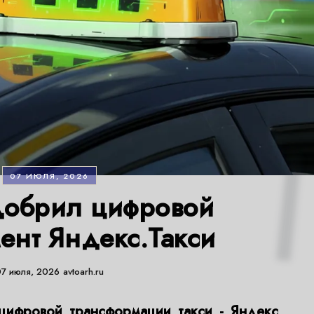
07 ИЮЛЯ, 2026
обрил цифровой
ент Яндекс.Такси
07 июля, 2026
avtoarh.ru
цифровой трансформации такси - Яндекс