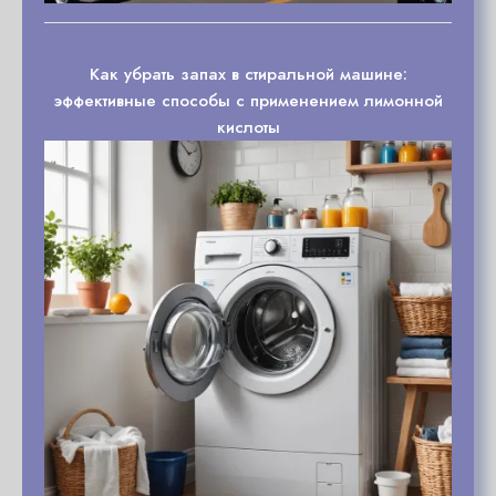
Как убрать запах в стиральной машине:
эффективные способы с применением лимонной
кислоты