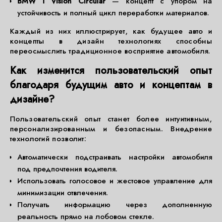
BMW i Vision Circular
— концепт с упором на
устойчивость и полный цикл переработки материалов.
Каждый из них иллюстрирует, как будущее авто и
концепты в дизайн технологиях способны
переосмыслить традиционное восприятие автомобиля.
Как изменится пользовательский опыт
благодаря будущим авто и концептам в
дизайне?
Пользовательский опыт станет более интуитивным,
персонализированным и безопасным. Внедрение
технологий позволит:
Автоматически подстраивать настройки автомобиля
под предпочтения водителя.
Использовать голосовое и жестовое управление для
минимизации отвлечения.
Получать информацию через дополненную
реальность прямо на лобовом стекле.