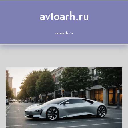
Skip to content
avtoarh.ru
avtoarh.ru