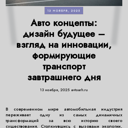
13 НОЯБРЯ, 2025
Авто концепты:
дизайн будущее –
взгляд на инновации,
формирующие
транспорт
завтрашнего дня
13 ноября, 2025
avtoarh.ru
В современном мире автомобильная индустрия
переживает одну из самых динамичных
трансформаций за всю историю своего
существования. Столкнувшись с вызовами экологии,