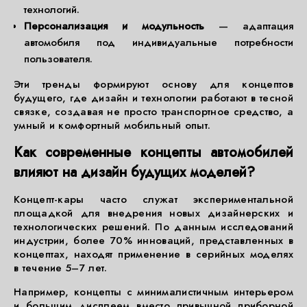
технологий.
Персонализация и модульность
— адаптация
автомобиля под индивидуальные потребности
пользователя.
Эти тренды формируют основу для концептов
будущего, где дизайн и технологии работают в тесной
связке, создавая не просто транспортное средство, а
умный и комфортный мобильный опыт.
Как современные концепты автомобилей
влияют на дизайн будущих моделей?
Концепт-кары часто служат экспериментальной
площадкой для внедрения новых дизайнерских и
технологических решений. По данным исследований
индустрии, более 70% инноваций, представленных в
концептах, находят применение в серийных моделях
в течение 5–7 лет.
Например, концепты с минималистичным интерьером
и большим дисплеем вместо привычной приборной