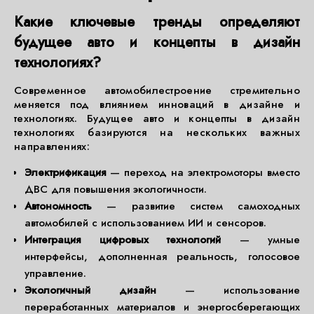
Какие ключевые тренды определяют
будущее авто и концепты в дизайн
технологиях?
Современное автомобилестроение стремительно
меняется под влиянием инноваций в дизайне и
технологиях. Будущее авто и концепты в дизайн
технологиях базируются на нескольких важных
направлениях:
Электрификация
— переход на электромоторы вместо
ДВС для повышения экологичности.
Автономность
— развитие систем самоходных
автомобилей с использованием ИИ и сенсоров.
Интеграция цифровых технологий
— умные
интерфейсы, дополненная реальность, голосовое
управление.
Экологичный дизайн
— использование
переработанных материалов и энергосберегающих