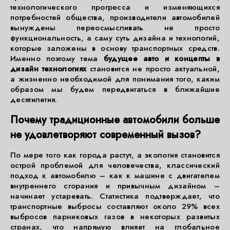
технологического прогресса и изменяющихся
потребностей общества, производители автомобилей
вынуждены переосмысливать не просто
функциональность, а саму суть дизайна и технологий,
которые заложены в основу транспортных средств.
Именно поэтому тема
будущее авто и концепты в
дизайн технологиях
становится не просто актуальной,
а жизненно необходимой для понимания того, каким
образом мы будем передвигаться в ближайшие
десятилетия.
Почему традиционные автомобили больше
не удовлетворяют современный вызов?
По мере того как города растут, а экология становится
острой проблемой для человечества, классический
подход к автомобилю – как к машине с двигателем
внутреннего сгорания и привычным дизайном –
начинает устаревать. Статистика подтверждает, что
транспортные выбросы составляют около 29% всех
выбросов парниковых газов в некоторых развитых
странах, что напрямую влияет на глобальное