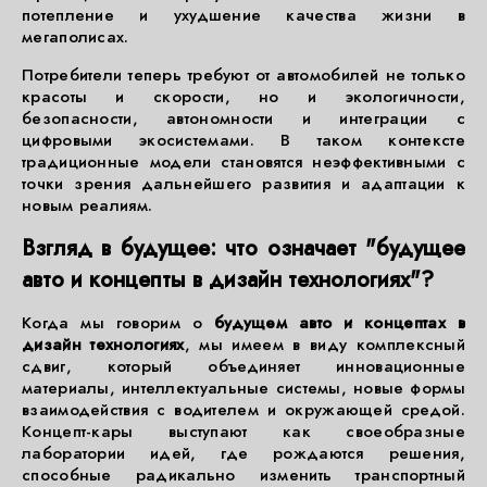
потепление и ухудшение качества жизни в
мегаполисах.
Потребители теперь требуют от автомобилей не только
красоты и скорости, но и экологичности,
безопасности, автономности и интеграции с
цифровыми экосистемами. В таком контексте
традиционные модели становятся неэффективными с
точки зрения дальнейшего развития и адаптации к
новым реалиям.
Взгляд в будущее: что означает "будущее
авто и концепты в дизайн технологиях"?
Когда мы говорим о
будущем авто и концептах в
дизайн технологиях
, мы имеем в виду комплексный
сдвиг, который объединяет инновационные
материалы, интеллектуальные системы, новые формы
взаимодействия с водителем и окружающей средой.
Концепт-кары выступают как своеобразные
лаборатории идей, где рождаются решения,
способные радикально изменить транспортный