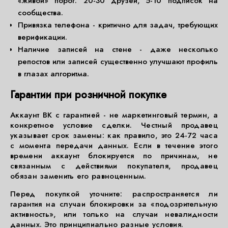
«живой» порог: 20-30 друзей, 5-10 подписок на
сообщества.
Привязка телефона - критично для задач, требующих
верификации.
Наличие записей на стене - даже несколько
репостов или записей существенно улучшают профиль
в глазах алгоритма.
Гарантии при розничной покупке
Аккаунт ВК с гарантией - не маркетинговый термин, а
конкретное условие сделки. Честный продавец
указывает срок замены: как правило, это 24-72 часа
с момента передачи данных. Если в течение этого
времени аккаунт блокируется по причинам, не
связанным с действиями покупателя, продавец
обязан заменить его равноценным.
Перед покупкой уточните: распространяется ли
гарантия на случаи блокировки за «подозрительную
активность», или только на случаи невалидности
данных. Это принципиально разные условия.