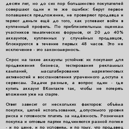
десяти лет, но до сих пор большинство покупателей
совершают одни и те же ошибки: берут первое
попавшееся предложение, не проверяют продавца и
теряют деньги ещё до того, как успевают войти в
купленный профиль. По приблизительным оценкам
участников тематических форумов, от 20 до 40%
аккаунтов, купленных у случайных продавцов,
блокируются в течение первых 48 часов. Это не
исключение - это закономерность.
Спрос на такие аккаунты устойчив: их покупают для
продвижения бизнеса, тестирования рекламных
кампаний, масштабирования маркетинговых
активностей и восстановления утраченного доступа к
сервисам. Задачи разные, а вопрос один - где
купить аккаунт ВКонтакте так, чтобы не потерять
вложения уже на старте.
Ответ зависит от нескольких факторов: объёма
покупки, целей использования, допустимого уровня
риска и готовности платить за надёжность. Розничная
покупка и оптовые партии подчиняются разной логике
- и по цене, и по условиям, и по тому, что продавец