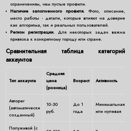
ограничениям, чем пустые профили.
Наличие заполненного профиля.
Фото, описание,
место работы - детали, которые влияют на доверие
как алгоритма, так и реальных пользователей.
Регион регистрации.
Для некоторых задач важна
привязка к конкретному городу или стране.
Сравнительная таблица категорий
аккаунтов
Средняя
Тип аккаунта
цена
Возраст
Активность
(розница)
Авторег
10-30
До 1
Минимальная
(автоматически
руб.
года
или нулевая
созданный)
Полуживой (с