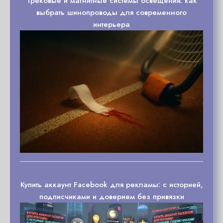
Трековые и магнитные системы освещения: как
выбрать шинопроводы для современного
интерьера
Купить аккаунт Facebook для рекламы: с историей,
подписчиками и доверием без привязки