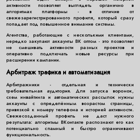
активности позволяет выглядеть органично в
алгоритмах платформы - в отличие от
свежезарегистрированного профиля, который сразу
попадает под повышенное внимание системы.
Агентства, работающие с несколькими клиентами,
нередко закупают аккаунты ВК оптом - это позволяет
не смешивать активности разных проектов и
оперативно подключать новые ресурсы при
расширении кампании.
Арбитраж трафика и автоматизация
Арбитражники - отдельная и технически
требовательная аудитория. Для запуска воронок,
схем инвайтинга и автоматических рассылок нужны
аккаунты с определённым возрастом страницы,
привязкой к номеру телефона и историей активности.
Свежесозданный профиль не даст нужного
результата: алгоритмы ВКонтакте распознают его как
потенциально спамный и быстро ограничивают
функциональность.