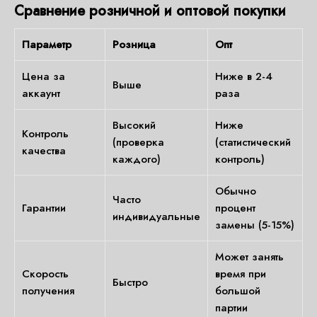
Сравнение розничной и оптовой покупки
Параметр
Розница
Опт
Цена за
Ниже в 2-4
Выше
аккаунт
раза
Высокий
Ниже
Контроль
(проверка
(статистический
качества
каждого)
контроль)
Обычно
Часто
Гарантии
процент
индивидуальные
замены (5-15%)
Может занять
Скорость
время при
Быстро
получения
большой
партии