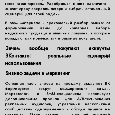
готов гарантировать. Разобраться в этих различиях -
значит сразу сократить потери и выбрать оптимальный
сценарий для своей задачи.
В этом материале - практический разбор рынка: от
формирования цены до критериев выбора
надёжного продавца и типичных ловушек, в которые
попадают как новички, так и опытные покупатели.
Зачем вообще покупают аккаунты
ВКонтакте: реальные сценарии
использования
Бизнес-задачи и маркетинг
Основная часть спроса на продажу аккаунтов ВК
формируется вокруг коммерческих задач.
Маркетологи и SMM-специалисты используют
дополнительные профили для A/B-тестирования
рекламных аудиторий, управления несколькими
сообществами одновременно и обхода лимитов на
рассылки. Один аккаунт с хорошей историей