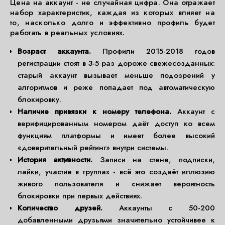
Цена на аккаунт - не случайная цифра. Она отражает
набор характеристик, каждая из которых влияет на
то, насколько долго и эффективно профиль будет
работать в реальных условиях.
Возраст аккаунта.
Профили 2015-2018 годов
регистрации стоят в 3-5 раз дороже свежесозданных:
старый аккаунт вызывает меньше подозрений у
алгоритмов и реже попадает под автоматическую
блокировку.
Наличие привязки к номеру телефона.
Аккаунт с
верифицированным номером даёт доступ ко всем
функциям платформы и имеет более высокий
«доверительный рейтинг» внутри системы.
История активности.
Записи на стене, подписки,
лайки, участие в группах - всё это создаёт иллюзию
живого пользователя и снижает вероятность
блокировки при первых действиях.
Количество друзей.
Аккаунты с 50-200
добавленными друзьями значительно устойчивее к