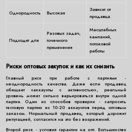
Зависит от
Однородность
Высокая
продавца
Масштабных
Разовых задач,
кампаний,
Подходит для
точечного
потоковой
применения
работы
Риски оптовых закупок и как их снизить
Главный риск при работе с партиями -
неоднородность качества. Даже если продавец
обещает «аккаунты с активностью», реальный
уровень может сильно варьироваться внутри одной
партии. Один из способов проверки - запросить
тестовую партию из 10-20 аккаунтов перед оптовым
заказом. Нормальный продавец, который дорожит
репутацией, согласится на это без возражений.
Второй риск - условия гарантии на опт. Большинство