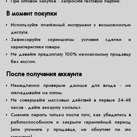
При оптовой закупке - запросите тестовую партию.
В момент покупки
Используйте платёжный инструмент с возможностью
диспута.
Зафиксируйте скриншотом условия сделки и
характеристики товара.
Не давайте предоплату 100% незнакомому продавцу
без escrow.
После получения аккаунта
Немедленно проверьте данные для входа - не
откладывайте на потом.
Не совершайте массовых действий в первые 24-48
часов - дайте аккаунту «остыть».
Смените пароль только после того, как убедились в
работоспособности и закрыли гарантийный период
(или уточните у продавца, не обнуляет ли это
гарантию).