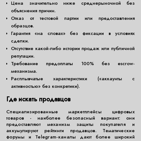
Цена значительно ниже среднерыночной без
объяснения причин.
Отказ от тестовой партии или предоставления
образцов.
Гарантия «на словах» без фиксации в условиях
сделки.
Отсутствие какой-либо истории продаж или публичной
репутации.
Требование предоплаты 100% без escrow-
механизма.
Расплывчатые характеристики («аккаунты с
активностью» без конкретики).
Где искать продавцов
Специализированные маркетплейсы цифровых
товаров - наиболее безопасный вариант: они
предоставляют механизм защиты покупателя и
аккумулируют рейтинги продавцов. Тематические
форумы и Telegram-каналы дают более широкий